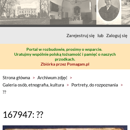
Zarejestruj się
lub
Zaloguj się
Portal w rozbudowie, prosimy o wsparcie.
Uratujmy wspólnie polską tożsamość i pamięć o naszych
przodkach.
Zbiórka przez Pomagam.pl
Strona główna
>
Archiwum zdjęć
>
Galeria osób, etnografia, kultura
>
Portrety, do rozpoznania
>
??
167947: ??