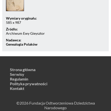
Wymiary oryginału:
585 x 987
Źródło:
Archiwum Ewy Gieysztor
Nadawca:
Genealogia Polaków
Strona główna
Serwisy
Regulamin
Polityka prywatności
Kontakt
©2026 Fundacja Odtworzeniowa Dziedzictwa
Narodowego