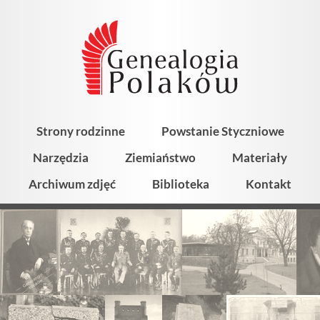
Strony rodzinne
Powstanie Styczniowe
Narzędzia
Ziemiaństwo
Materiały
Archiwum zdjęć
Biblioteka
Kontakt