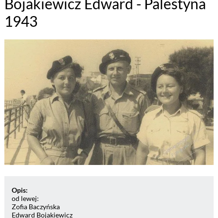
Bojakiewicz Edward - Palestyna
1943
Opis:
od lewej:
Zofia Baczyńska
Edward Bojakiewicz