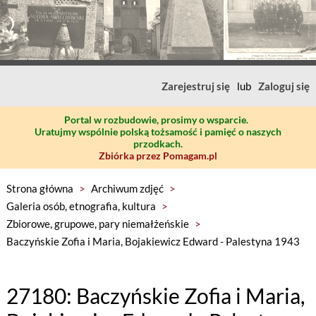
Zarejestruj się
lub
Zaloguj się
Portal w rozbudowie, prosimy o wsparcie.
Uratujmy wspólnie polską tożsamość i pamięć o naszych
przodkach.
Zbiórka przez Pomagam.pl
Strona główna
>
Archiwum zdjęć
>
Galeria osób, etnografia, kultura
>
Zbiorowe, grupowe, pary niemałżeńskie
>
Baczyńskie Zofia i Maria, Bojakiewicz Edward - Palestyna 1943
27180: Baczyńskie Zofia i Maria,