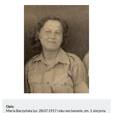
Opis:
Maria Baczyńska (ur. 28.07.1917 roku we Lwowie, zm. 1 sierpnia