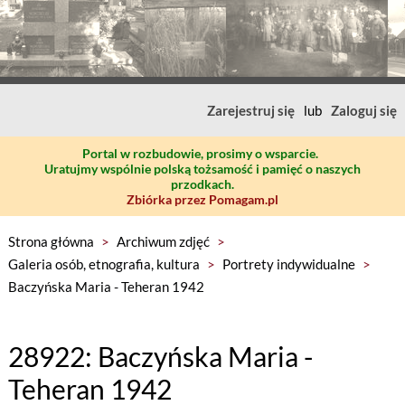
Zarejestruj się
lub
Zaloguj się
Portal w rozbudowie, prosimy o wsparcie.
Uratujmy wspólnie polską tożsamość i pamięć o naszych
przodkach.
Zbiórka przez Pomagam.pl
Strona główna
>
Archiwum zdjęć
>
Galeria osób, etnografia, kultura
>
Portrety indywidualne
>
Baczyńska Maria - Teheran 1942
28922: Baczyńska Maria -
Teheran 1942