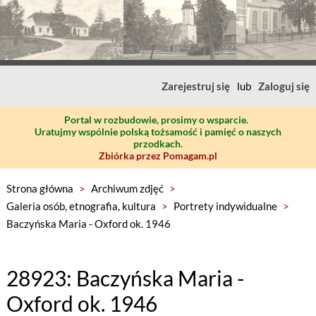
Zarejestruj się
lub
Zaloguj się
Portal w rozbudowie, prosimy o wsparcie.
Uratujmy wspólnie polską tożsamość i pamięć o naszych
przodkach.
Zbiórka przez Pomagam.pl
Strona główna
>
Archiwum zdjęć
>
Galeria osób, etnografia, kultura
>
Portrety indywidualne
>
Baczyńska Maria - Oxford ok. 1946
28923: Baczyńska Maria -
Oxford ok. 1946