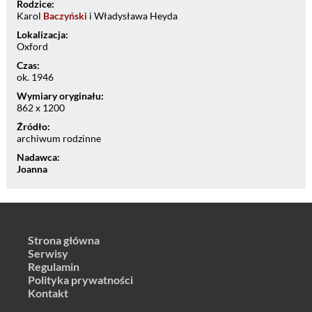
Rodzice:
Karol
Baczyński
i Władysława Heyda
Lokalizacja:
Oxford
Czas:
ok. 1946
Wymiary oryginału:
862 x 1200
Źródło:
archiwum rodzinne
Nadawca:
Joanna
Strona główna
Serwisy
Regulamin
Polityka prywatności
Kontakt