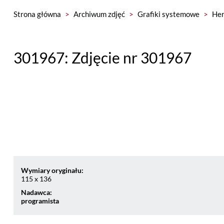
Strona główna
>
Archiwum zdjęć
>
Grafiki systemowe
>
Her
301967: Zdjęcie nr 301967
Wymiary oryginału:
115 x 136
Nadawca:
programista