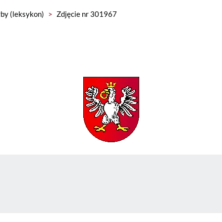
by (leksykon)
>
Zdjęcie nr 301967