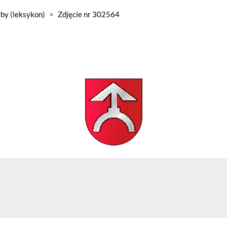
by (leksykon)
>
Zdjęcie nr 302564