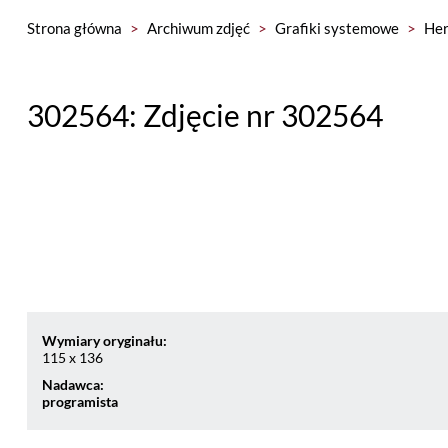
Strona główna
>
Archiwum zdjęć
>
Grafiki systemowe
>
Her
302564: Zdjęcie nr 302564
Wymiary oryginału:
115 x 136
Nadawca:
programista