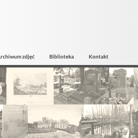
rchiwum zdjęć
Biblioteka
Kontakt