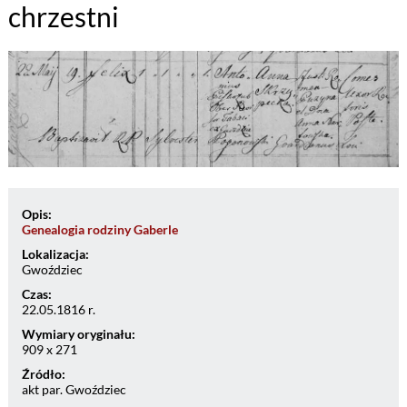
chrzestni
Opis:
Genealogia rodziny Gaberle
Lokalizacja:
Gwoździec
Czas:
22.05.1816 r.
Wymiary oryginału:
909 x 271
Źródło:
akt par. Gwoździec