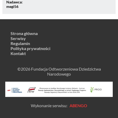
Nadawca:
megi56
Strona główna
Serwisy
Regulamin
Polityka prywatności
Kontakt
©2026 Fundacja Odtworzeniowa Dziedzictwa
Narodowego
Wykonanie serwisu:
ABENGO