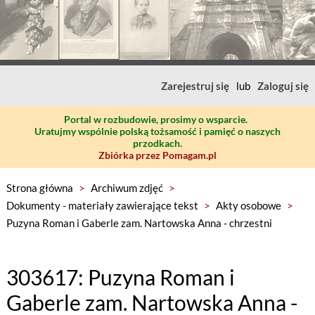
Zarejestruj się
lub
Zaloguj się
Portal w rozbudowie, prosimy o wsparcie.
Uratujmy wspólnie polską tożsamość i pamięć o naszych
przodkach.
Zbiórka przez Pomagam.pl
Strona główna
>
Archiwum zdjęć
>
Dokumenty - materiały zawierające tekst
>
Akty osobowe
>
Puzyna Roman i Gaberle zam. Nartowska Anna - chrzestni
303617: Puzyna Roman i
Gaberle zam. Nartowska Anna -