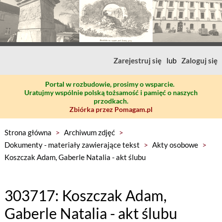
Zarejestruj się
lub
Zaloguj się
Portal w rozbudowie, prosimy o wsparcie.
Uratujmy wspólnie polską tożsamość i pamięć o naszych
przodkach.
Zbiórka przez Pomagam.pl
Strona główna
>
Archiwum zdjęć
>
Dokumenty - materiały zawierające tekst
>
Akty osobowe
>
Koszczak Adam, Gaberle Natalia - akt ślubu
303717: Koszczak Adam,
Gaberle Natalia - akt ślubu