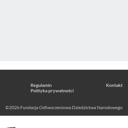
Regulamin
Kontakt
Polityka prywatności
©2026 Fundacja Odtworzeniowa Dziedzictwa Narodowego