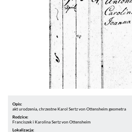
Opis:
akt urodzenia, chrzestne Karol Sertz von Ottensheim geometra
Rodzice:
Franciszek i Karolina Sertz von Ottensheim
Lokalizacja: