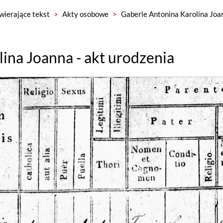
wierające tekst
>
Akty osobowe
>
Gaberle Antonina Karolina Joan
ina Joanna - akt urodzenia