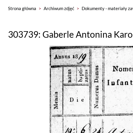
Strona główna
>
Archiwum zdjęć
>
Dokumenty - materiały za
303739: Gaberle Antonina Karol