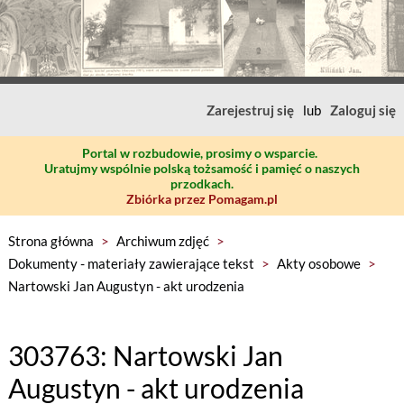
Zarejestruj się
lub
Zaloguj się
Portal w rozbudowie, prosimy o wsparcie.
Uratujmy wspólnie polską tożsamość i pamięć o naszych
przodkach.
Zbiórka przez Pomagam.pl
Strona główna
>
Archiwum zdjęć
>
Dokumenty - materiały zawierające tekst
>
Akty osobowe
>
Nartowski Jan Augustyn - akt urodzenia
303763: Nartowski Jan
Augustyn - akt urodzenia