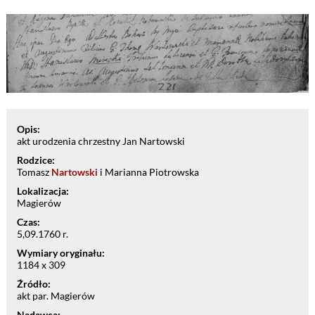
Opis:
akt urodzenia chrzestny Jan Nartowski
Rodzice:
Tomasz
Nartowski
i Marianna Piotrowska
Lokalizacja:
Magierów
Czas:
5,09.1760 r.
Wymiary oryginału:
1184 x 309
Źródło:
akt par. Magierów
Nadawca: