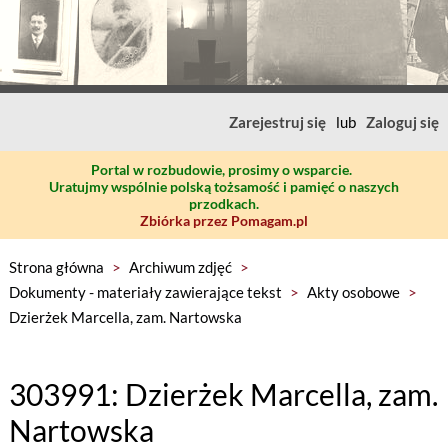
Zarejestruj się
lub
Zaloguj się
Portal w rozbudowie, prosimy o wsparcie.
Uratujmy wspólnie polską tożsamość i pamięć o naszych
przodkach.
Zbiórka przez Pomagam.pl
Strona główna
>
Archiwum zdjęć
>
Dokumenty - materiały zawierające tekst
>
Akty osobowe
>
Dzierżek Marcella, zam. Nartowska
303991: Dzierżek Marcella, zam.
Nartowska