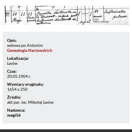
Opis:
wdowa po Antonim
Genealogia Nartowskich
Lokalizacja:
Lwów
Czas:
20.05.1904 r.
Wymiary oryginału:
1654 x 250
Źródło:
akt par. św. Mikołaj Lwów
Nadawca:
megi56