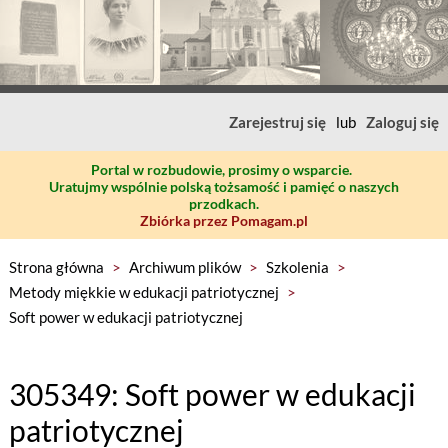
Zarejestruj się
lub
Zaloguj się
Portal w rozbudowie, prosimy o wsparcie.
Uratujmy wspólnie polską tożsamość i pamięć o naszych
przodkach.
Zbiórka przez Pomagam.pl
Strona główna
>
Archiwum plików
>
Szkolenia
>
Metody miękkie w edukacji patriotycznej
>
Soft power w edukacji patriotycznej
305349: Soft power w edukacji
patriotycznej