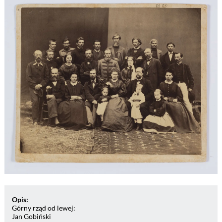
Opis:
Górny rząd od lewej:
Jan Gobiński