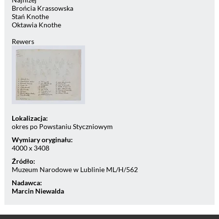
Brońcia Krassowska
Stań Knothe
Oktawia Knothe
Rewers
Lokalizacja:
okres po Powstaniu Styczniowym
Wymiary oryginału:
4000 x 3408
Źródło:
Muzeum Narodowe w Lublinie ML/H/562
Nadawca:
Marcin Niewalda