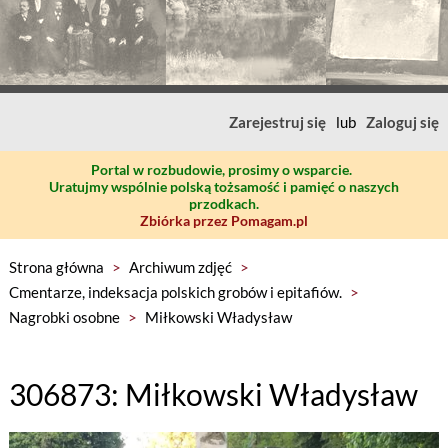
Zarejestruj się
lub
Zaloguj się
Portal w rozbudowie, prosimy o wsparcie.
Uratujmy wspólnie polską tożsamość i pamięć o naszych
przodkach.
Zbiórka przez Pomagam.pl
Strona główna
>
Archiwum zdjęć
>
Cmentarze, indeksacja polskich grobów i epitafiów.
>
Nagrobki osobne
>
Miłkowski Władysław
306873: Miłkowski Władysław