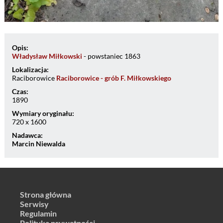
Opis:
Władysław Miłkowski
- powstaniec 1863
Lokalizacja:
Raciborowice
Raciborowice - grób F. Miłkowskiego
Czas:
1890
Wymiary oryginału:
720 x 1600
Nadawca:
Marcin Niewalda
Strona główna
Serwisy
Regulamin
Polityka prywatności