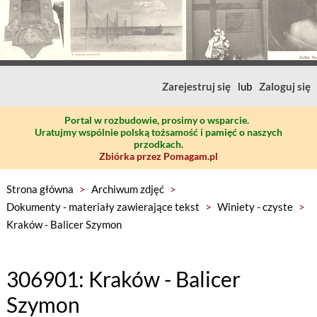
Zarejestruj się
lub
Zaloguj się
Portal w rozbudowie, prosimy o wsparcie.
Uratujmy wspólnie polską tożsamość i pamięć o naszych
przodkach.
Zbiórka przez Pomagam.pl
Strona główna
>
Archiwum zdjęć
>
Dokumenty - materiały zawierające tekst
>
Winiety - czyste
>
Kraków - Balicer Szymon
306901: Kraków - Balicer
Szymon