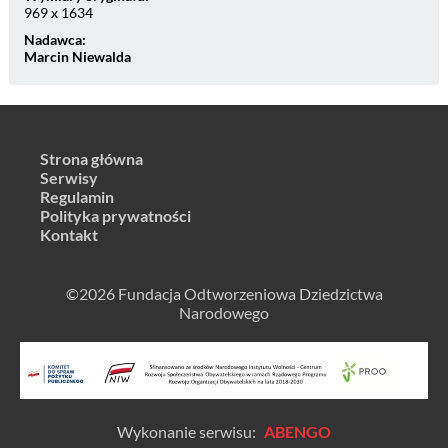
969 x 1634
Nadawca:
Marcin Niewalda
Strona główna
Serwisy
Regulamin
Polityka prywatności
Kontakt
©2026 Fundacja Odtworzeniowa Dziedzictwa
Narodowego
Wykonanie serwisu:
ABENGO