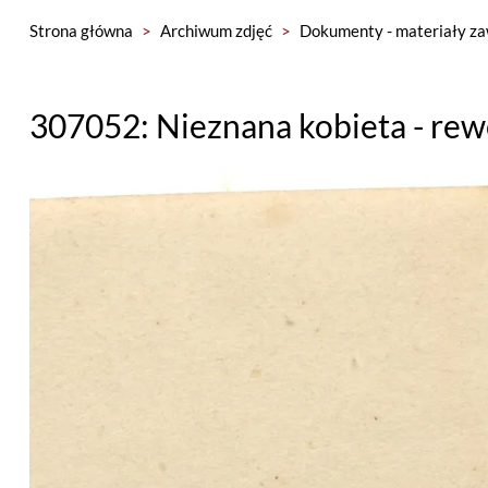
Strona główna
>
Archiwum zdjęć
>
Dokumenty - materiały za
307052: Nieznana kobieta - rew