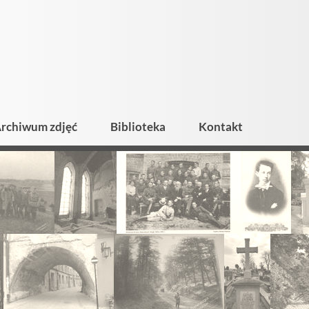
rchiwum zdjęć
Biblioteka
Kontakt