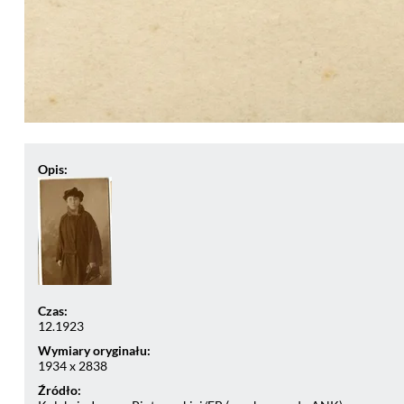
Opis:
Czas:
12.1923
Wymiary oryginału:
1934 x 2838
Źródło: