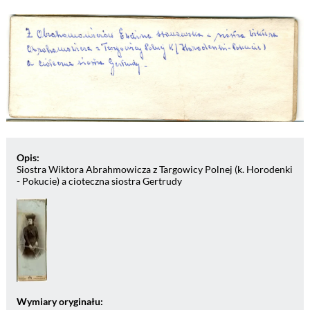
Opis:
Siostra Wiktora Abrahmowicza z Targowicy Polnej (k. Horodenki
- Pokucie) a cioteczna siostra Gertrudy
Wymiary oryginału: