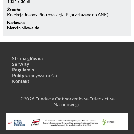
1331 x 3658
Źródło:
Kolekcja Joanny Piotrowskiej/FB (przekazana do ANK)
Nadawca:
Marcin Niewalda
Strona główna
Serwisy
Regulamin
Polityka prywatności
Kontakt
©2026 Fundacja Odtworzeniowa Dziedzictwa
Narodowego