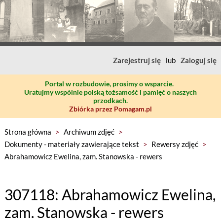
Zarejestruj się
lub
Zaloguj się
Portal w rozbudowie, prosimy o wsparcie.
Uratujmy wspólnie polską tożsamość i pamięć o naszych
przodkach.
Zbiórka przez Pomagam.pl
Strona główna
>
Archiwum zdjęć
>
Dokumenty - materiały zawierające tekst
>
Rewersy zdjęć
>
Abrahamowicz Ewelina, zam. Stanowska - rewers
307118: Abrahamowicz Ewelina,
zam. Stanowska - rewers