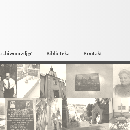
rchiwum zdjęć
Biblioteka
Kontakt