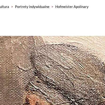
kultura
>
Portrety indywidualne
>
Hofmeister Apolinary