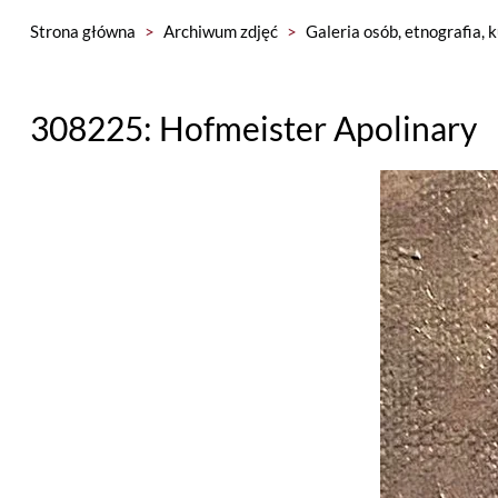
Strona główna
>
Archiwum zdjęć
>
Galeria osób, etnografia, 
308225: Hofmeister Apolinary