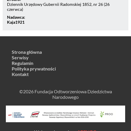
Dziennik Urzędowy Gubernii Radomskiej 1852, nr 26 (26
czerwca)
Nadawca:
Kaja1921
Strona główna
Serwisy
Regulamin
Polityka prywatności
Kontakt
©2026 Fundacja Odtworzeniowa Dziedzictwa
Narodowego