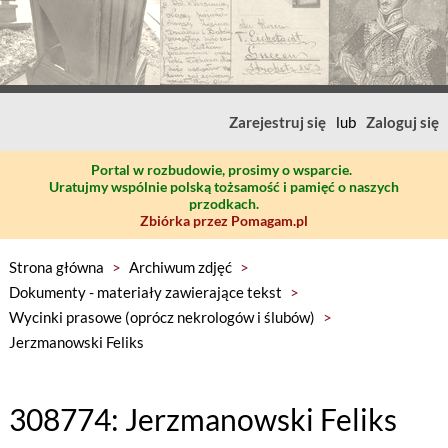
Zarejestruj się
lub
Zaloguj się
Portal w rozbudowie, prosimy o wsparcie.
Uratujmy wspólnie polską tożsamość i pamięć o naszych
przodkach.
Zbiórka przez Pomagam.pl
Strona główna
>
Archiwum zdjęć
>
Dokumenty - materiały zawierające tekst
>
Wycinki prasowe (oprócz nekrologów i ślubów)
>
Jerzmanowski Feliks
308774: Jerzmanowski Feliks