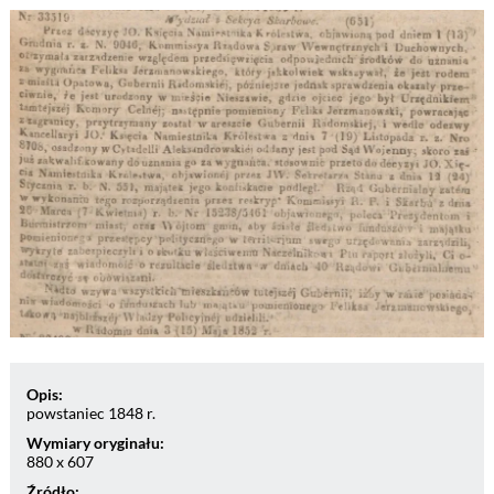
Opis:
powstaniec 1848 r.
Wymiary oryginału:
880 x 607
Źródło: