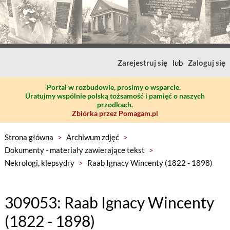
Zarejestruj się
lub
Zaloguj się
Portal w rozbudowie, prosimy o wsparcie.
Uratujmy wspólnie polską tożsamość i pamięć o naszych
przodkach.
Zbiórka przez Pomagam.pl
Strona główna
>
Archiwum zdjęć
>
Dokumenty - materiały zawierające tekst
>
Nekrologi, klepsydry
>
Raab Ignacy Wincenty (1822 - 1898)
309053: Raab Ignacy Wincenty
(1822 - 1898)