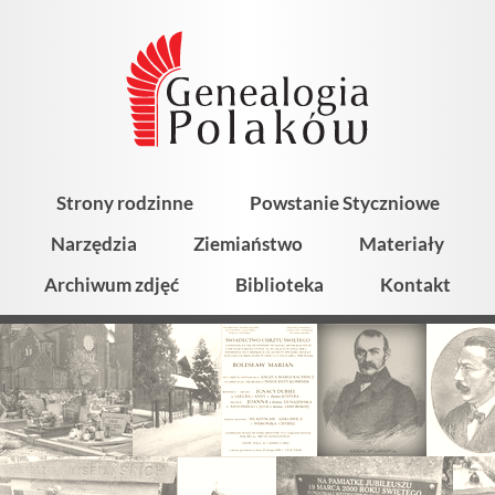
Strony rodzinne
Powstanie Styczniowe
Narzędzia
Ziemiaństwo
Materiały
Archiwum zdjęć
Biblioteka
Kontakt