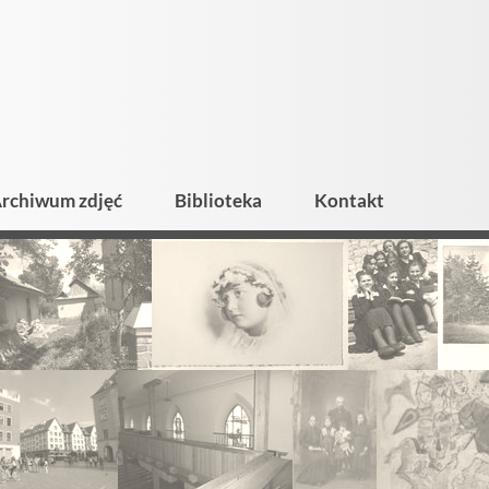
rchiwum zdjęć
Biblioteka
Kontakt