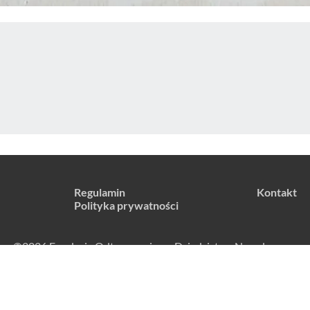
Regulamin
Kontakt
Polityka prywatności
©2026 Fundacja Odtworzeniowa Dziedzictwa Narodowego