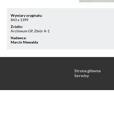
Wymiary oryginału:
843 x 1399
Źródło:
Archiwum GP, Zbiór A-1
Nadawca:
Marcin Niewalda
Strona główna
Serwisy