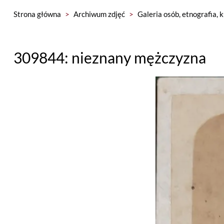
Strona główna
>
Archiwum zdjęć
>
Galeria osób, etnografia, 
309844: nieznany mężczyzna