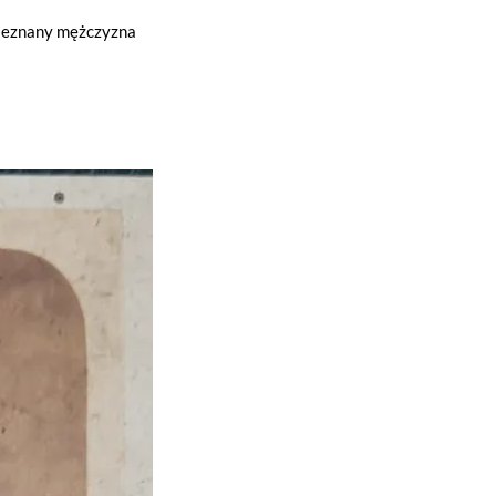
ieznany mężczyzna