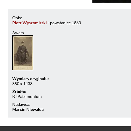
Opis:
Piotr Wyszomirski
- powstaniec 1863
Awers
Wymiary oryginału:
850 x 1433
Źródło:
BJ Patrimonium
Nadawca:
Marcin Niewalda