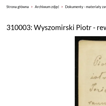
Strona główna
>
Archiwum zdjęć
>
Dokumenty - materiały za
310003: Wyszomirski Piotr - re