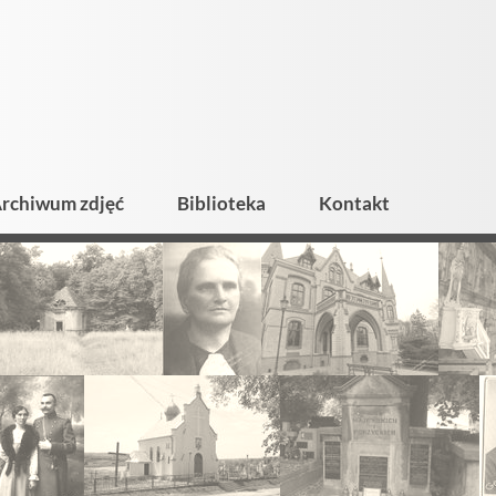
rchiwum zdjęć
Biblioteka
Kontakt