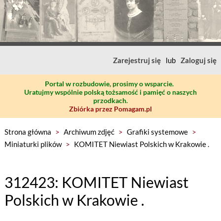
Zarejestruj się
lub
Zaloguj się
Portal w rozbudowie, prosimy o wsparcie.
Uratujmy wspólnie polską tożsamość i pamięć o naszych
przodkach.
Zbiórka przez Pomagam.pl
Strona główna
>
Archiwum zdjęć
>
Grafiki systemowe
>
Miniaturki plików
>
KOMITET Niewiast Polskich w Krakowie .
312423: KOMITET Niewiast
Polskich w Krakowie .