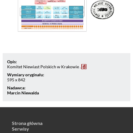
Opis:
Komitet Niewiast Polskich w Krakowie .
Wymiary oryginału:
595 x 842
Nadawca:
Marcin Niewalda
Strona główna
Serwisy