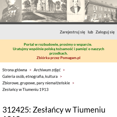
Zarejestruj się
lub
Zaloguj się
Portal w rozbudowie, prosimy o wsparcie.
Uratujmy wspólnie polską tożsamość i pamięć o naszych
przodkach.
Zbiórka przez Pomagam.pl
Strona główna
>
Archiwum zdjęć
>
Galeria osób, etnografia, kultura
>
Zbiorowe, grupowe, pary niemałżeńskie
>
Zesłańcy w Tiumeniu 1913
312425: Zesłańcy w Tiumeniu