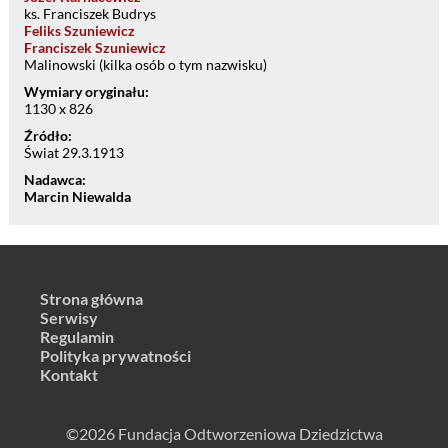
ks. Franciszek Budrys
Feliks Szuniewicz
Franciszek Szuniewicz
Malinowski (kilka osób o tym nazwisku)
Wymiary oryginału:
1130 x 826
Źródło:
Świat 29.3.1913
Nadawca:
Marcin Niewalda
Strona główna
Serwisy
Regulamin
Polityka prywatności
Kontakt
©2026 Fundacja Odtworzeniowa Dziedzictwa