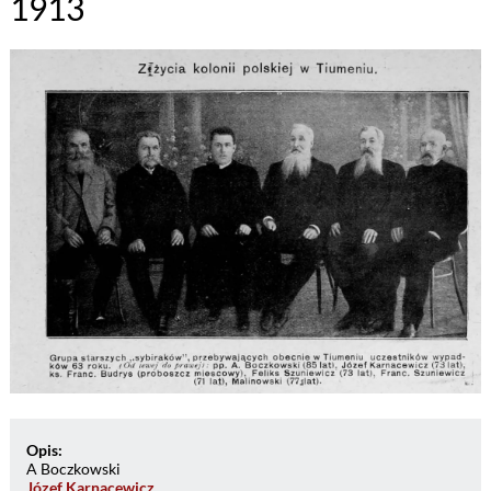
1913
Opis:
A Boczkowski
Józef Karnacewicz