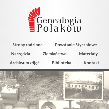
Strony rodzinne
Powstanie Styczniowe
Narzędzia
Ziemiaństwo
Materiały
Archiwum zdjęć
Biblioteka
Kontakt