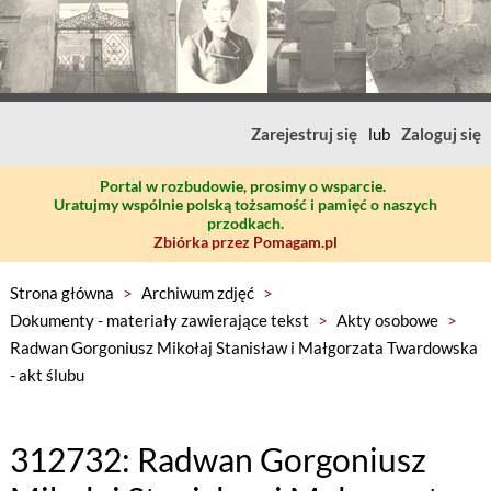
Zarejestruj się
lub
Zaloguj się
Portal w rozbudowie, prosimy o wsparcie.
Uratujmy wspólnie polską tożsamość i pamięć o naszych
przodkach.
Zbiórka przez Pomagam.pl
Strona główna
>
Archiwum zdjęć
>
Dokumenty - materiały zawierające tekst
>
Akty osobowe
>
Radwan Gorgoniusz Mikołaj Stanisław i Małgorzata Twardowska
- akt ślubu
312732: Radwan Gorgoniusz