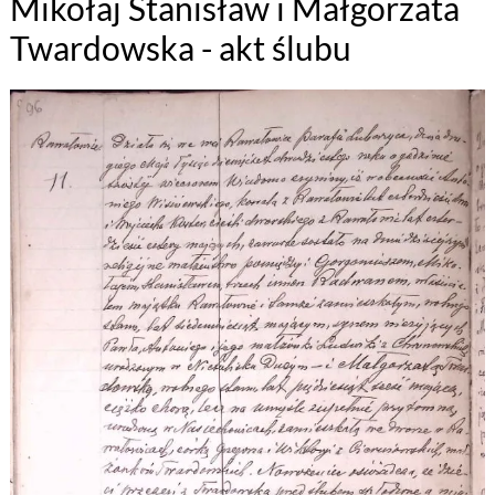
Mikołaj Stanisław i Małgorzata
Twardowska - akt ślubu