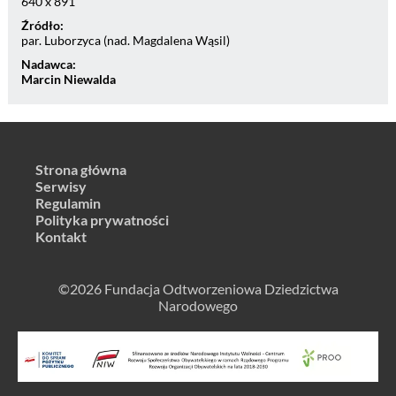
640 x 891
Źródło:
par. Luborzyca (nad. Magdalena Wąsil)
Nadawca:
Marcin Niewalda
Strona główna
Serwisy
Regulamin
Polityka prywatności
Kontakt
©2026 Fundacja Odtworzeniowa Dziedzictwa
Narodowego