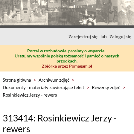
Zarejestruj się
lub
Zaloguj się
Portal w rozbudowie, prosimy o wsparcie.
Uratujmy wspólnie polską tożsamość i pamięć o naszych
przodkach.
Zbiórka przez Pomagam.pl
Strona główna
>
Archiwum zdjęć
>
Dokumenty - materiały zawierające tekst
>
Rewersy zdjęć
>
Rosinkiewicz Jerzy - rewers
313414: Rosinkiewicz Jerzy -
rewers