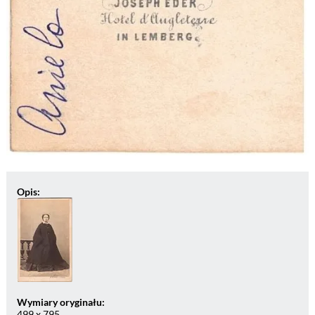
Opis:
Wymiary oryginału:
499 x 795