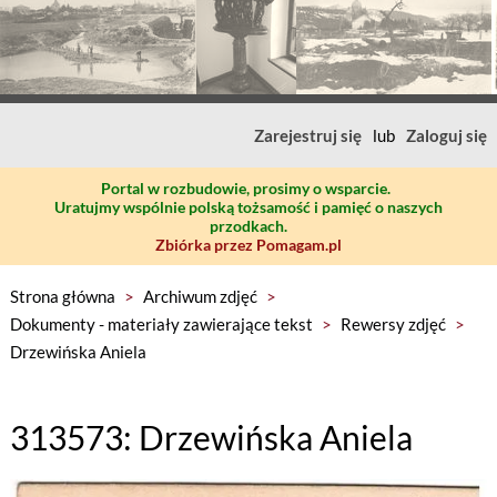
Zarejestruj się
lub
Zaloguj się
Portal w rozbudowie, prosimy o wsparcie.
Uratujmy wspólnie polską tożsamość i pamięć o naszych
przodkach.
Zbiórka przez Pomagam.pl
Strona główna
>
Archiwum zdjęć
>
Dokumenty - materiały zawierające tekst
>
Rewersy zdjęć
>
Drzewińska Aniela
313573: Drzewińska Aniela