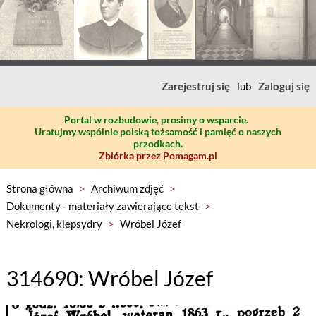
Zarejestruj się
lub
Zaloguj się
Portal w rozbudowie, prosimy o wsparcie.
Uratujmy wspólnie polską tożsamość i pamięć o naszych
przodkach.
Zbiórka przez Pomagam.pl
Strona główna
>
Archiwum zdjęć
>
Dokumenty - materiały zawierające tekst
>
Nekrologi, klepsydry
>
Wróbel Józef
314690: Wróbel Józef