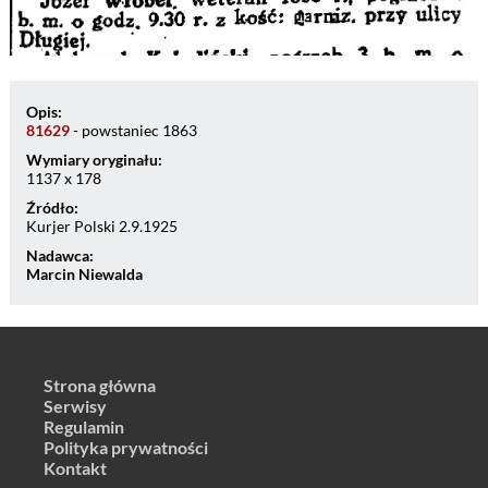
Opis:
81629
- powstaniec 1863
Wymiary oryginału:
1137 x 178
Źródło:
Kurjer Polski 2.9.1925
Nadawca:
Marcin Niewalda
Strona główna
Serwisy
Regulamin
Polityka prywatności
Kontakt