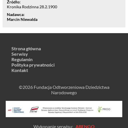
Źródło:
Kronika Rodzinna 28.2.1900
Nadawca:
Marcin Niewalda
Strona główna
Serwisy
Regulamin
Polityka prywatności
Kontakt
©2026 Fundacja Odtworzeniowa Dziedzictwa
Narodowego
Wykonanie serwisu:
ABENGO