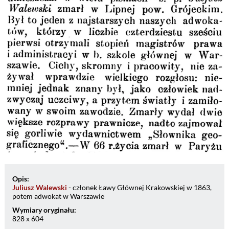
Opis:
Juliusz Walewski
- członek Ławy Głównej Krakowskiej w 1863,
potem adwokat w Warszawie
Wymiary oryginału:
828 x 604