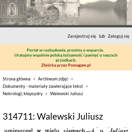
Zarejestruj się
lub
Zaloguj się
Portal w rozbudowie, prosimy o wsparcie.
Uratujmy wspólnie polską tożsamość i pamięć o naszych
przodkach.
Zbiórka przez Pomagam.pl
Strona główna
>
Archiwum zdjęć
>
Dokumenty - materiały zawierające tekst
>
Nekrologi, klepsydry
>
Walewski Juliusz
314711: Walewski Juliusz