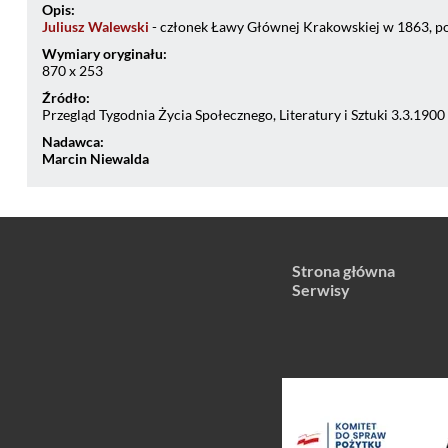
Opis:
Juliusz Walewski
- członek Ławy Głównej Krakowskiej w 1863, 
Wymiary oryginału:
870 x 253
Źródło:
Przegląd Tygodnia Życia Społecznego, Literatury i Sztuki 3.3.1900
Nadawca:
Marcin Niewalda
Strona główna
Serwisy