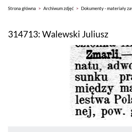
Strona główna
>
Archiwum zdjęć
>
Dokumenty - materiały za
314713: Walewski Juliusz