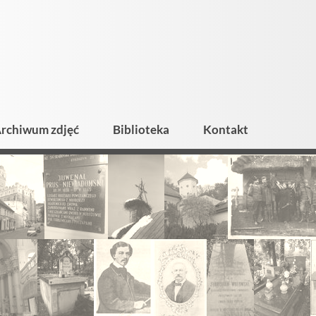
rchiwum zdjęć
Biblioteka
Kontakt