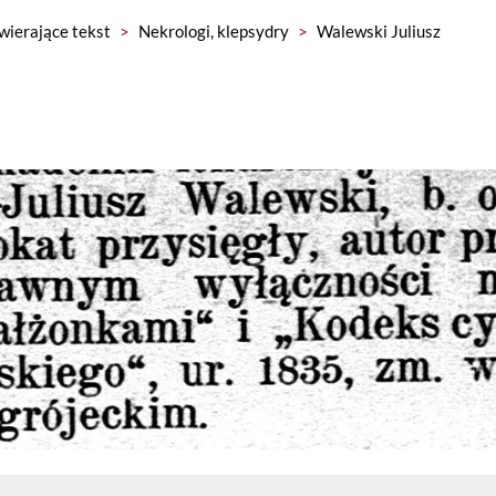
wierające tekst
>
Nekrologi, klepsydry
>
Walewski Juliusz