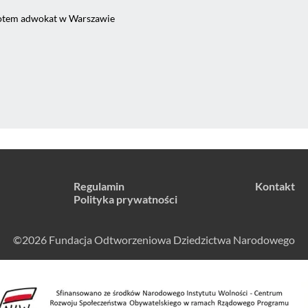
potem adwokat w Warszawie
Regulamin
Kontakt
Polityka prywatności
©2026 Fundacja Odtworzeniowa Dziedzictwa Narodowego