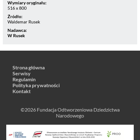
Wymiary oryginału:
516 x 800
Źródło:
Waldemar Rusek
Nadawca:
W Rusek
Strona główna
Serwisy
Regulamin
Polityka prywatności
Kontakt
©2026 Fundacja Odtworzeniowa Dziedzictwa
Narodowego