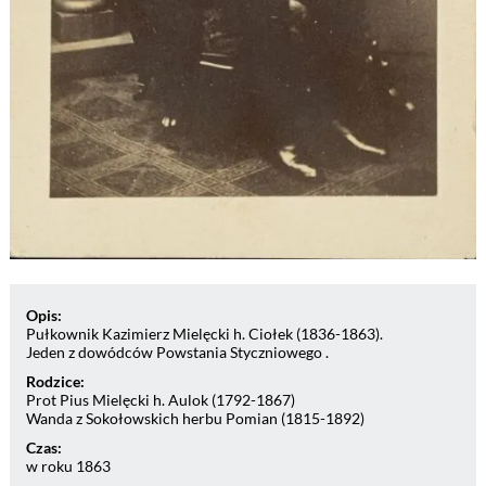
Opis:
Pułkownik Kazimierz Mielęcki h. Ciołek (1836-1863).
Jeden z dowódców Powstania Styczniowego .
Rodzice:
Prot Pius Mielęcki h. Aulok (1792-1867)
Wanda z Sokołowskich herbu Pomian (1815-1892)
Czas:
w roku 1863