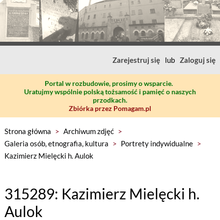
Zarejestruj się
lub
Zaloguj się
Portal w rozbudowie, prosimy o wsparcie.
Uratujmy wspólnie polską tożsamość i pamięć o naszych
przodkach.
Zbiórka przez Pomagam.pl
Strona główna
>
Archiwum zdjęć
>
Galeria osób, etnografia, kultura
>
Portrety indywidualne
>
Kazimierz Mielęcki h. Aulok
315289: Kazimierz Mielęcki h.
Aulok