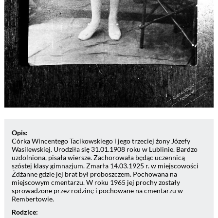
Opis:
Córka Wincentego Tacikowskiego i jego trzeciej żony Józefy
Wasilewskiej. Urodziła się 31.01.1908 roku w Lublinie. Bardzo
uzdolniona, pisała wiersze. Zachorowała będąc uczennicą
szóstej klasy gimnazjum. Zmarła 14.03.1925 r. w miejscowości
Żdżanne gdzie jej brat był proboszczem. Pochowana na
miejscowym cmentarzu. W roku 1965 jej prochy zostały
sprowadzone przez rodzinę i pochowane na cmentarzu w
Rembertowie.
Rodzice: