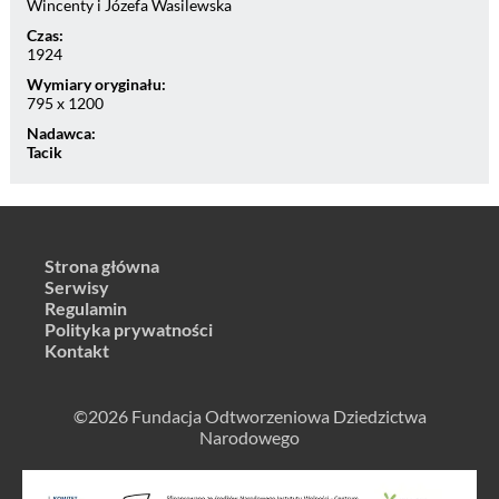
Wincenty i Józefa Wasilewska
Czas:
1924
Wymiary oryginału:
795 x 1200
Nadawca:
Tacik
Strona główna
Serwisy
Regulamin
Polityka prywatności
Kontakt
©2026 Fundacja Odtworzeniowa Dziedzictwa
Narodowego