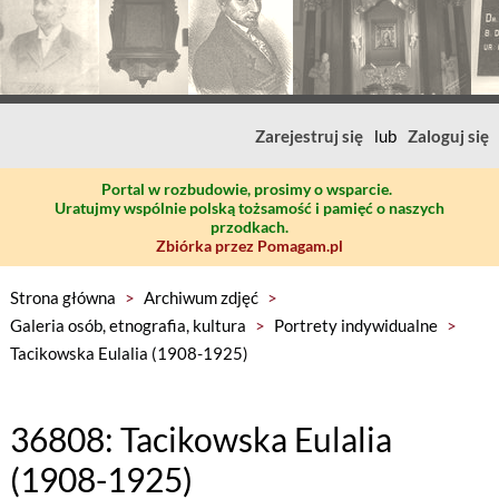
Zarejestruj się
lub
Zaloguj się
Portal w rozbudowie, prosimy o wsparcie.
Uratujmy wspólnie polską tożsamość i pamięć o naszych
przodkach.
Zbiórka przez Pomagam.pl
Strona główna
>
Archiwum zdjęć
>
Galeria osób, etnografia, kultura
>
Portrety indywidualne
>
Tacikowska Eulalia (1908-1925)
36808: Tacikowska Eulalia
(1908-1925)