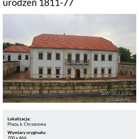
urodzeń 1811-77
Lokalizacja:
Płaza, k. Chrzanowa
Wymiary oryginału:
700 x 466