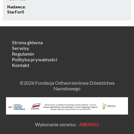
Nadawca:
StarFor0
Strona główna
Serwisy
Regulamin
Polityka prywatności
Kontakt
©2026 Fundacja Odtworzeniowa Dziedzictwa
Narodowego
Wykonanie serwisu:
ABENGO