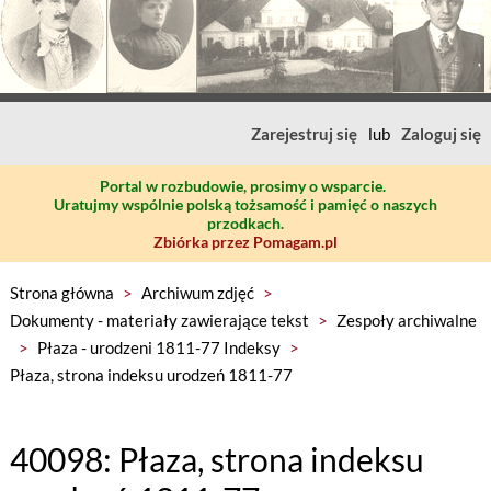
Zarejestruj się
lub
Zaloguj się
Portal w rozbudowie, prosimy o wsparcie.
Uratujmy wspólnie polską tożsamość i pamięć o naszych
przodkach.
Zbiórka przez Pomagam.pl
Strona główna
>
Archiwum zdjęć
>
Dokumenty - materiały zawierające tekst
>
Zespoły archiwalne
>
Płaza - urodzeni 1811-77 Indeksy
>
Płaza, strona indeksu urodzeń 1811-77
40098: Płaza, strona indeksu