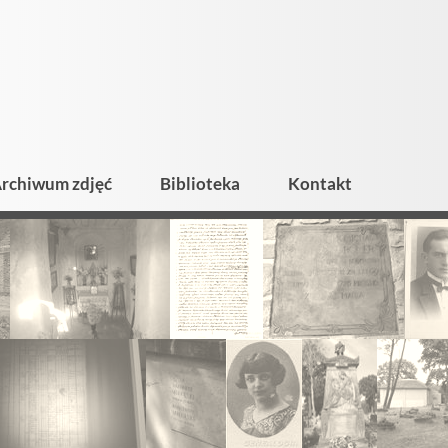
rchiwum zdjęć
Biblioteka
Kontakt