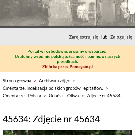
Zarejestruj się
lub
Zaloguj się
Portal w rozbudowie, prosimy o wsparcie.
Uratujmy wspólnie polską tożsamość i pamięć o naszych
przodkach.
Zbiórka przez Pomagam.pl
Strona główna
>
Archiwum zdjęć
>
Cmentarze, indeksacja polskich grobów i epitafiów.
>
Cmentarze - Polska
>
Gdańsk - Oliwa
>
Zdjęcie nr 45634
45634: Zdjęcie nr 45634