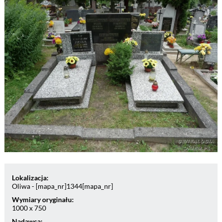
Lokalizacja:
Oliwa - [mapa_nr]1344[mapa_nr]
Wymiary oryginału:
1000 x 750
Nadawca: