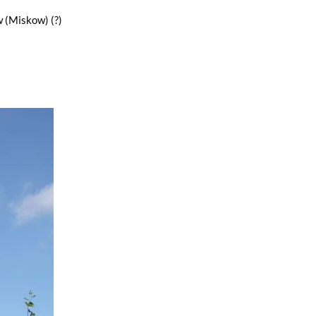
 (Miskow) (?)