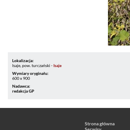
Lokalizacja:
Isaje, pow. turczański -
Isaje
Wymiary oryginału:
600 x 900
Nadawca:
redakcja GP
Strona główna
Serwisy