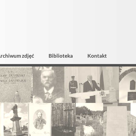
rchiwum zdjęć
Biblioteka
Kontakt