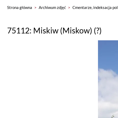
Strona główna
>
Archiwum zdjęć
>
Cmentarze, indeksacja pol
75112: Miskiw (Miskow) (?)