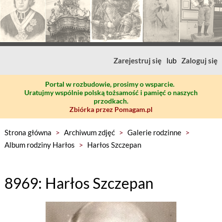
Zarejestruj się
lub
Zaloguj się
Portal w rozbudowie, prosimy o wsparcie.
Uratujmy wspólnie polską tożsamość i pamięć o naszych
przodkach.
Zbiórka przez Pomagam.pl
Strona główna
>
Archiwum zdjęć
>
Galerie rodzinne
>
Album rodziny Harłos
>
Harłos Szczepan
8969: Harłos Szczepan