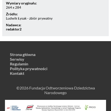
Wymiary oryginału:
264 x 284
Źródło:
Ludwik Łysak - zbiór prywatny
Nadawca:
redaktor2
Strona główna
Serwisy
Regulamin
Polityka prywatności
Kontakt
©2026 Fundacja Odtworzeniowa Dziedzictwa
Narodowego