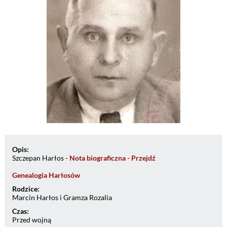
Opis:
Szczepan Harłos -
Nota biograficzna - Przejdź
Genealogia Harłosów
Rodzice:
Marcin Harłos i Gramza Rozalia
Czas:
Przed wojną