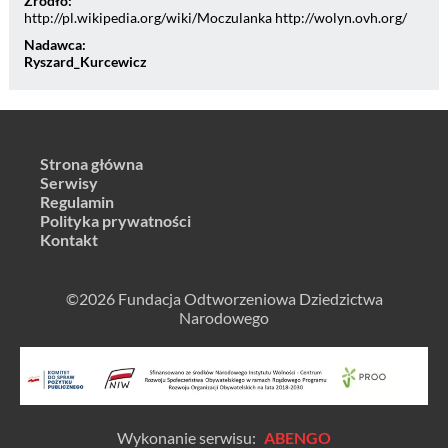
Źródło:
http://pl.wikipedia.org/wiki/Moczulanka http://wolyn.ovh.org/
Nadawca:
Ryszard_Kurcewicz
Strona główna
Serwisy
Regulamin
Polityka prywatności
Kontakt
©2026 Fundacja Odtworzeniowa Dziedzictwa
Narodowego
Wykonanie serwisu:
ABENGO