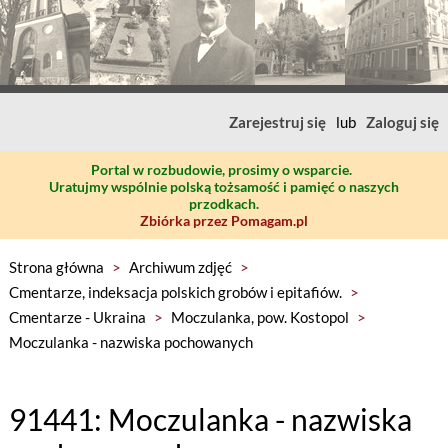
Zarejestruj się
lub
Zaloguj się
Portal w rozbudowie, prosimy o wsparcie.
Uratujmy wspólnie polską tożsamość i pamięć o naszych
przodkach.
Zbiórka przez Pomagam.pl
Strona główna
>
Archiwum zdjęć
>
Cmentarze, indeksacja polskich grobów i epitafiów.
>
Cmentarze - Ukraina
>
Moczulanka, pow. Kostopol
>
Moczulanka - nazwiska pochowanych
91441: Moczulanka - nazwiska