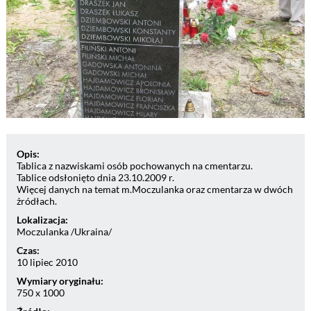
Opis:
Tablica z nazwiskami osób pochowanych na cmentarzu.
Tablice odsłonięto dnia 23.10.2009 r.
Więcej danych na temat m.Moczulanka oraz cmentarza w dwóch
żródłach.
Lokalizacja:
Moczulanka /Ukraina/
Czas:
10 lipiec 2010
Wymiary oryginału:
750 x 1000