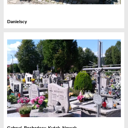
Danielscy
Gabryś, Bocheńscy, Kutak, Nowak