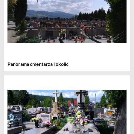
Panorama cmentarza i okolic