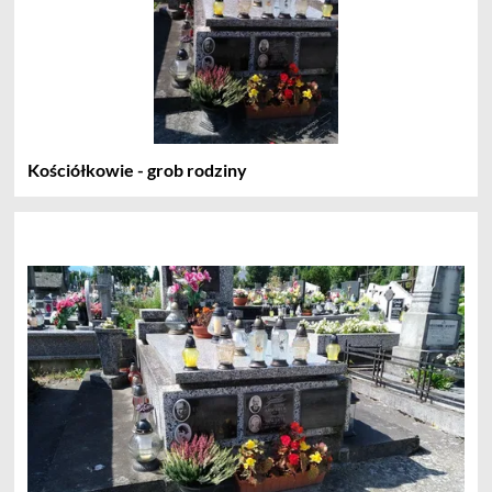
Kościółkowie - grob rodziny