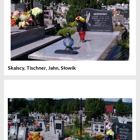
Skalscy, Tischner, Jahn, Słowik