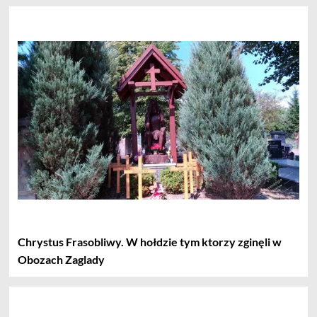
Chrystus Frasobliwy. W hołdzie tym ktorzy zginęli w
Obozach Zaglady