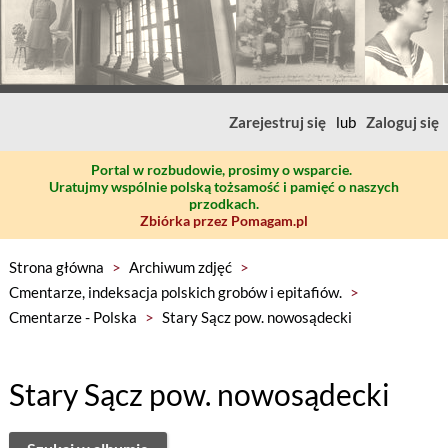
Zarejestruj się
lub
Zaloguj się
Portal w rozbudowie, prosimy o wsparcie.
Uratujmy wspólnie polską tożsamość i pamięć o naszych
przodkach.
Zbiórka przez Pomagam.pl
Strona główna
>
Archiwum zdjęć
>
Cmentarze, indeksacja polskich grobów i epitafiów.
>
Cmentarze - Polska
>
Stary Sącz pow. nowosądecki
Stary Sącz pow. nowosądecki