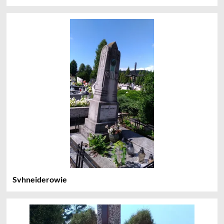
Svhneiderowie