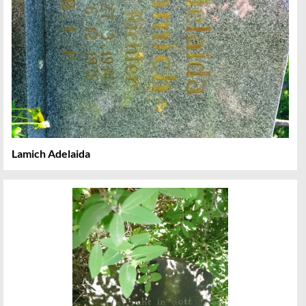
Lamich Adelaida