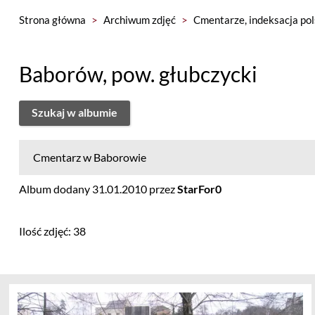
Strona główna
>
Archiwum zdjęć
>
Cmentarze, indeksacja pol
Baborów, pow. głubczycki
Szukaj w albumie
Cmentarz w Baborowie
Album dodany 31.01.2010 przez
StarFor0
Ilość zdjęć: 38