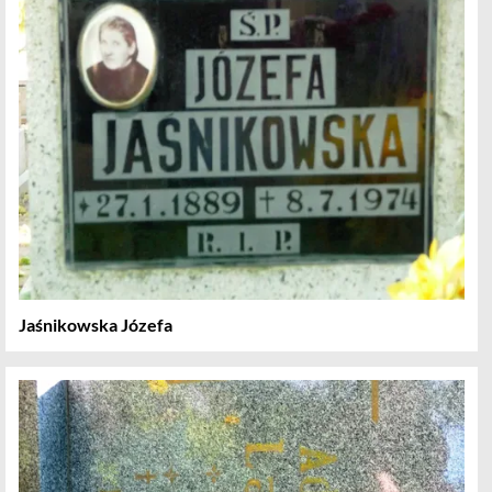
Jaśnikowska Józefa