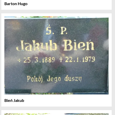
Barton Hugo
Bień Jakub