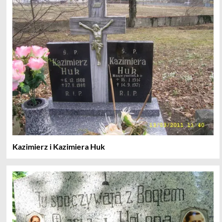
Kazimierz i Kazimiera Huk