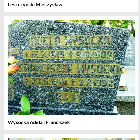
Leszczyński Mieczysław
Wysocka Adela i Franciszek