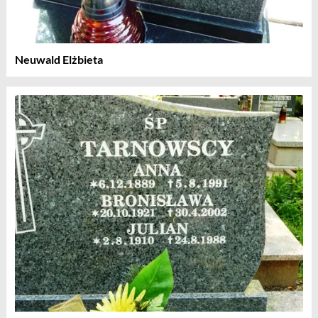
Neuwald Elżbieta