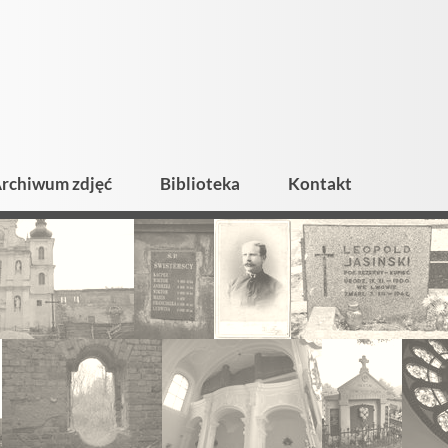
rchiwum zdjęć
Biblioteka
Kontakt