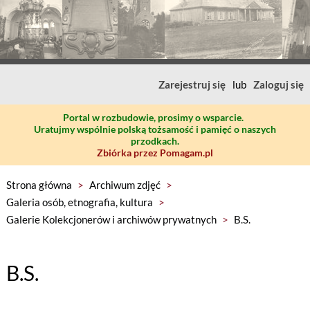
Zarejestruj się
lub
Zaloguj się
Portal w rozbudowie, prosimy o wsparcie.
Uratujmy wspólnie polską tożsamość i pamięć o naszych
przodkach.
Zbiórka przez Pomagam.pl
Strona główna
>
Archiwum zdjęć
>
Galeria osób, etnografia, kultura
>
Galerie Kolekcjonerów i archiwów prywatnych
>
B.S.
B.S.