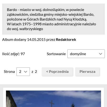
Bardo - miasto w woj. dolnośląskim, w powiecie
ząbkowickim, siedziba gminy miejsko-wiejskiej Bardo,
położone w Górach Bardzkich nad Nysą Kłodzką.
W latach 1975–1998 miasto administracyjnie należało
do woj. wałbrzyskiego
Album dodany 14.05.2015 przez
Redaktorek
Ilość zdjęć: 97
Sortowanie
Strona
z
2
< Poprzednia
Pierwsza