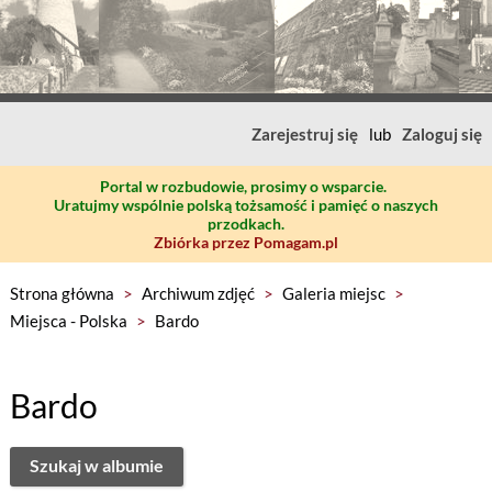
Zarejestruj się
lub
Zaloguj się
Portal w rozbudowie, prosimy o wsparcie.
Uratujmy wspólnie polską tożsamość i pamięć o naszych
przodkach.
Zbiórka przez Pomagam.pl
Strona główna
>
Archiwum zdjęć
>
Galeria miejsc
>
Miejsca - Polska
>
Bardo
Bardo
Szukaj w albumie