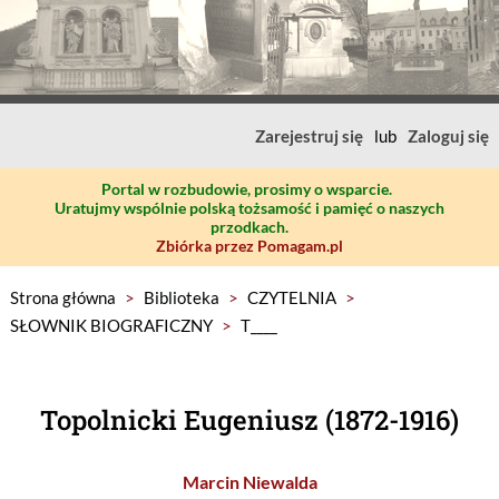
Zarejestruj się
lub
Zaloguj się
Portal w rozbudowie, prosimy o wsparcie.
Uratujmy wspólnie polską tożsamość i pamięć o naszych
przodkach.
Zbiórka przez Pomagam.pl
Strona główna
>
Biblioteka
>
CZYTELNIA
>
SŁOWNIK BIOGRAFICZNY
>
T____
Topolnicki Eugeniusz (1872-1916)
Marcin Niewalda