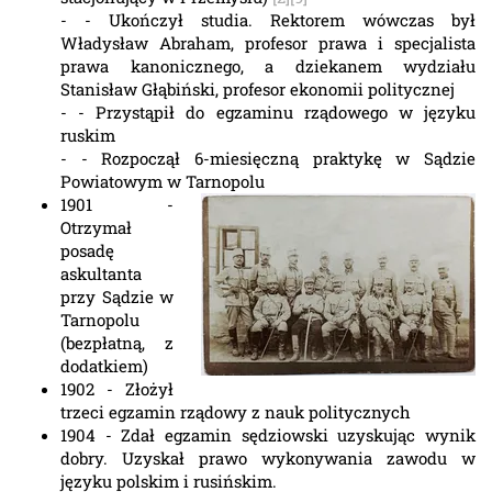
- - Ukończył studia. Rektorem wówczas był
Władysław Abraham, profesor prawa i specjalista
prawa kanonicznego, a dziekanem wydziału
Stanisław Głąbiński, profesor ekonomii politycznej
- - Przystąpił do egzaminu rządowego w języku
ruskim
- - Rozpoczął 6-miesięczną praktykę w Sądzie
Powiatowym w Tarnopolu
1901 -
Otrzymał
posadę
askultanta
przy Sądzie w
Tarnopolu
(bezpłatną, z
dodatkiem)
1902 - Złożył
trzeci egzamin rządowy z nauk politycznych
1904 - Zdał egzamin sędziowski uzyskując wynik
dobry. Uzyskał prawo wykonywania zawodu w
języku polskim i rusińskim.