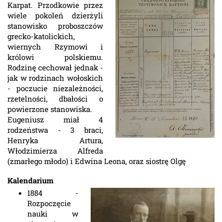
Karpat. Przodkowie przez
wiele pokoleń dzierżyli
stanowisko proboszczów
grecko-katolickich,
wiernych Rzymowi i
królowi polskiemu.
Rodzinę cechował jednak -
jak w rodzinach wołoskich
- poczucie niezależności,
rzetelności, dbałości o
powierzone stanowiska.
Eugeniusz miał 4
rodzeństwa - 3 braci,
Henryka Artura,
Włodzimierza Alfreda
(zmarłego młodo) i Edwina Leona, oraz siostrę Olgę
Kalendarium
1884 -
Rozpoczęcie
nauki w