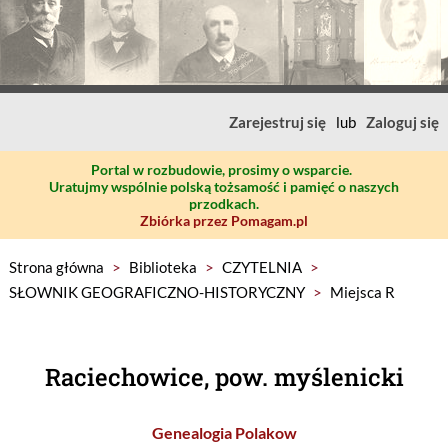
Zarejestruj się
lub
Zaloguj się
Portal w rozbudowie, prosimy o wsparcie.
Uratujmy wspólnie polską tożsamość i pamięć o naszych
przodkach.
Zbiórka przez Pomagam.pl
Strona główna
>
Biblioteka
>
CZYTELNIA
>
SŁOWNIK GEOGRAFICZNO-HISTORYCZNY
>
Miejsca R
Raciechowice, pow. myślenicki
Genealogia Polakow