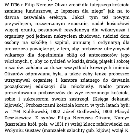
W 1796 r. Filip Nereusz Olizar zrobił dla tutejszego kościoła
zamianę funduszową „z lepszem dla niego" jak na to
dawna zezwalała erekcya. Jakoż tym też nowym
przywilejem, rozszerzonym znacznie, nadał kościołowi
więcej gruntu, postanowił rezydencyą dla wikaryusza i
organisty pod jednem nakryciem zbudować, tudzież dom
osobny na szkółkę i szpital, annuatę i ordynaryą dla
proboszcza powiększył, z tem, aby proboszcz utrzymywał
wikarego dla dopełnienia oblig od antecessorów jego
włożonych, tj. aby co tydzień w każdą środę, piątek i sobotę
msza św. żałobna za dusze wszystkich krewnych imienia
Olizarów odprawianą była, a także żeby tenże proboszcz
utrzymywał organistę i kantora zdatnego do dawania
początkowej edukacyi dla młodzieży. Nadto prawo
prezentowania proboszczów do wyż rzeczonego kościoła,
sobie i sukcesorom swoim zastrzegł. (Księga dekanat,
kijowsk.). Proboszczami kościoła korost. w tych latach byli:
w 1794 Kulikowski, 1802 Józef Godlewski, 1803 Placyd
Deszkiewicz. Z synów Filipa Nereusza Olizara, Narcyz
(kasztelan król. pols. w 1831 r.) wziął klucz rafałowieoki na
Wołyniu; Gustaw (marszałek szlachty gub. kijów.) wziął K.