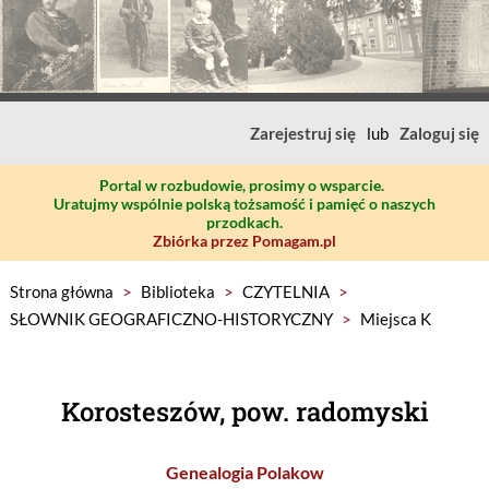
Zarejestruj się
lub
Zaloguj się
Portal w rozbudowie, prosimy o wsparcie.
Uratujmy wspólnie polską tożsamość i pamięć o naszych
przodkach.
Zbiórka przez Pomagam.pl
Strona główna
>
Biblioteka
>
CZYTELNIA
>
SŁOWNIK GEOGRAFICZNO-HISTORYCZNY
>
Miejsca K
Korosteszów, pow. radomyski
Genealogia Polakow