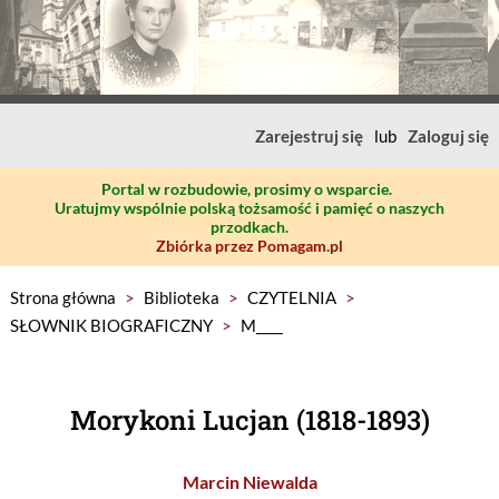
Zarejestruj się
lub
Zaloguj się
Portal w rozbudowie, prosimy o wsparcie.
Uratujmy wspólnie polską tożsamość i pamięć o naszych
przodkach.
Zbiórka przez Pomagam.pl
Strona główna
>
Biblioteka
>
CZYTELNIA
>
SŁOWNIK BIOGRAFICZNY
>
M____
Morykoni Lucjan (1818-1893)
Marcin Niewalda