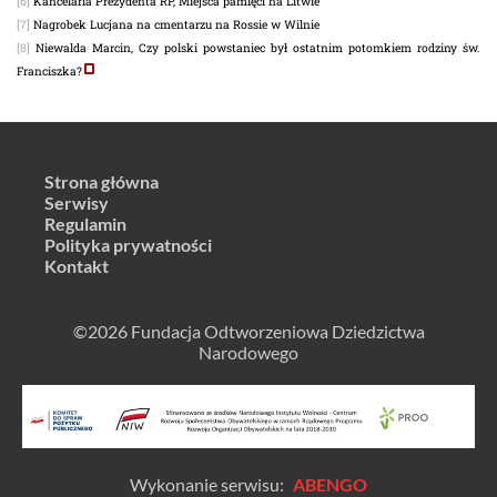
[6]
Kancelaria Prezydenta RP, Miejsca pamięci na Litwie
[7]
Nagrobek Lucjana na cmentarzu na Rossie w Wilnie
[8]
Niewalda Marcin, Czy polski powstaniec był ostatnim potomkiem rodziny św.
Franciszka?
Strona główna
Serwisy
Regulamin
Polityka prywatności
Kontakt
©2026 Fundacja Odtworzeniowa Dziedzictwa
Narodowego
Wykonanie serwisu:
ABENGO