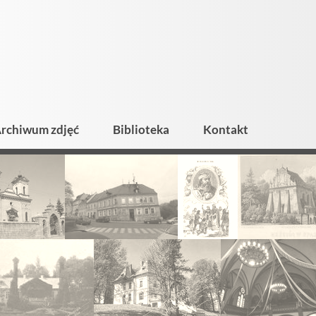
rchiwum zdjęć
Biblioteka
Kontakt