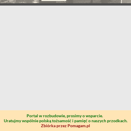
Portal w rozbudowie, prosimy o wsparcie.
Uratujmy wspólnie polską tożsamość i pamięć o naszych przodkach.
Zbiórka przez Pomagam.pl