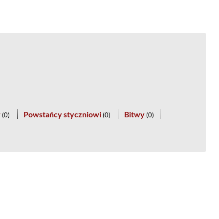
w
Powstańcy styczniowi
Bitwy
(
0
)
(
0
)
(
0
)