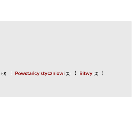
w
Powstańcy styczniowi
Bitwy
(
0
)
(
0
)
(
0
)