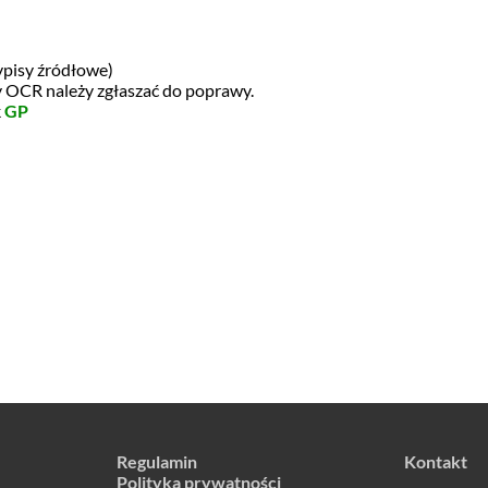
ypisy źródłowe)
dy OCR należy zgłaszać do poprawy.
k
GP
Regulamin
Kontakt
Polityka prywatności