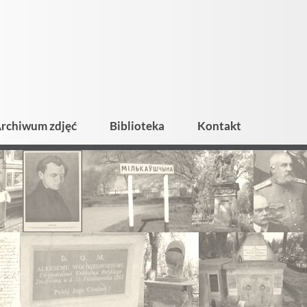
rchiwum zdjęć
Biblioteka
Kontakt