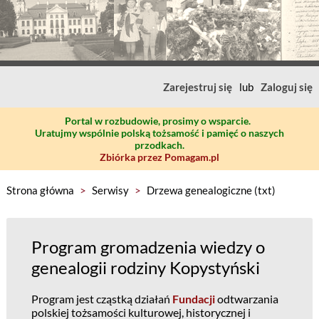
Zarejestruj się
lub
Zaloguj się
Portal w rozbudowie, prosimy o wsparcie.
Uratujmy wspólnie polską tożsamość i pamięć o naszych
przodkach.
Zbiórka przez Pomagam.pl
Strona główna
>
Serwisy
>
Drzewa genealogiczne (txt)
Program gromadzenia wiedzy o
genealogii rodziny Kopystyński
Program jest cząstką działań
Fundacji
odtwarzania
polskiej tożsamości kulturowej, historycznej i