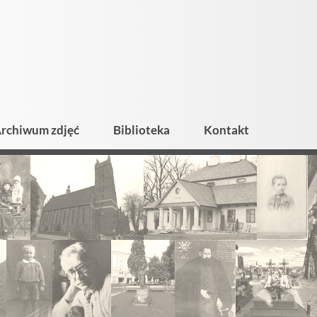
rchiwum zdjęć
Biblioteka
Kontakt