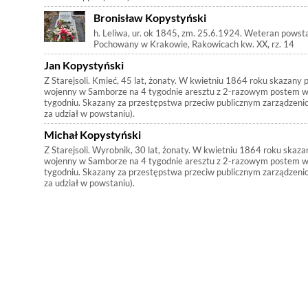
Bronisław Kopystyński
h. Leliwa, ur. ok 1845, zm. 25.6.1924. Weteran powsta
Pochowany w Krakowie, Rakowicach kw. XX, rz. 14
Jan Kopystyński
Z Starejsoli. Kmieć, 45 lat, żonaty. W kwietniu 1864 roku skazany 
wojenny w Samborze na 4 tygodnie aresztu z 2-razowym postem 
tygodniu. Skazany za przestępstwa przeciw publicznym zarządzen
za udział w powstaniu).
Michał Kopystyński
Z Starejsoli. Wyrobnik, 30 lat, żonaty. W kwietniu 1864 roku skaza
wojenny w Samborze na 4 tygodnie aresztu z 2-razowym postem 
tygodniu. Skazany za przestępstwa przeciw publicznym zarządzen
za udział w powstaniu).